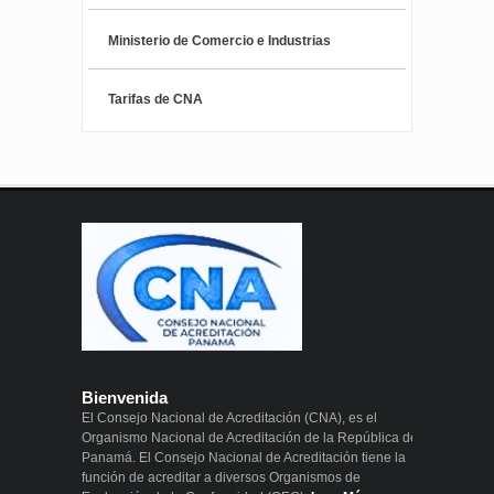
Ministerio de Comercio e Industrias
Tarifas de CNA
Bienvenida
El Consejo Nacional de Acreditación (CNA), es el
Organismo Nacional de Acreditación de la República de
Panamá. El Consejo Nacional de Acreditación tiene la
función de acreditar a diversos Organismos de